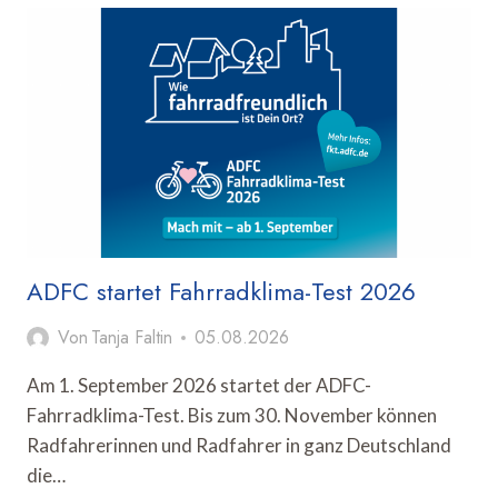
RÜCKT
BERLIN-
WARSCHAUER
STÄDTEPARTNERSCHAFT
IN
DEN
FOKUS
ADFC startet Fahrradklima-Test 2026
Von
Tanja Faltin
05.08.2026
Am 1. September 2026 startet der ADFC-
Fahrradklima-Test. Bis zum 30. November können
Radfahrerinnen und Radfahrer in ganz Deutschland
die…