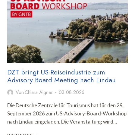
MIT
WETTERGESTEUERTER
AUSSENWERBUNG F
ORT
DZT bringt US-Reiseindustrie zum
Advisory Board Meeting nach Lindau
Von
Chiara Aigner
03.08.2026
Die Deutsche Zentrale für Tourismus hat für den 29.
September 2026 zum US-Advisory-Board-Workshop
nach Lindau eingeladen. Die Veranstaltung wird…
DZT