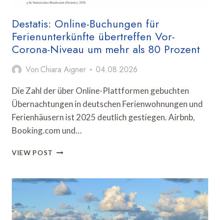
Destatis: Online-Buchungen für
Ferienunterkünfte übertreffen Vor-
Corona-Niveau um mehr als 80 Prozent
Von
Chiara Aigner
04.08.2026
Die Zahl der über Online-Plattformen gebuchten
Übernachtungen in deutschen Ferienwohnungen und
Ferienhäusern ist 2025 deutlich gestiegen. Airbnb,
Booking.com und…
DESTATIS:
VIEW POST
ONLINE-
BUCHUNGEN
FÜR
FERIENUNTERKÜNFTE
ÜBERTREFFEN
VOR-