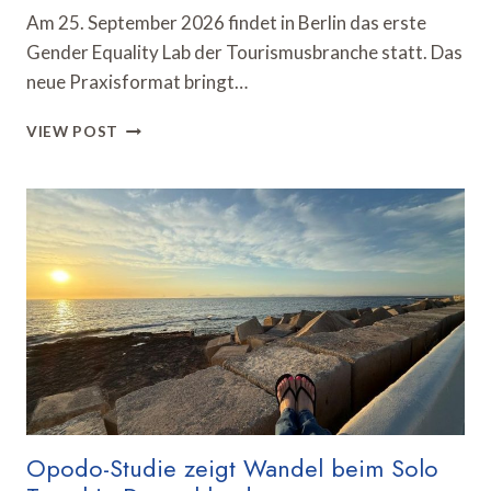
Am 25. September 2026 findet in Berlin das erste
Gender Equality Lab der Tourismusbranche statt. Das
neue Praxisformat bringt…
GENDER
VIEW POST
EQUALITY
LAB
DISKUTIERT
FAIRE
KARRIERECHANCEN
IN
DER
TOURISMUSBRANCHE
Opodo-Studie zeigt Wandel beim Solo