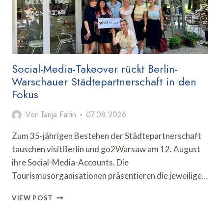
Social-Media-Takeover rückt Berlin-
Warschauer Städtepartnerschaft in den
Fokus
Von
Tanja Faltin
07.08.2026
Zum 35-jährigen Bestehen der Städtepartnerschaft
tauschen visitBerlin und go2Warsaw am 12. August
ihre Social-Media-Accounts. Die
Tourismusorganisationen präsentieren die jeweilige…
SOCIAL-
VIEW POST
MEDIA-
TAKEOVER