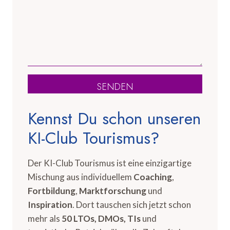
SENDEN
Kennst Du schon unseren
KI-Club Tourismus?
Der KI-Club Tourismus ist eine einzigartige
Mischung aus individuellem
Coaching
,
Fortbildung
,
Marktforschung
und
Inspiration
. Dort tauschen sich jetzt schon
mehr als
50 LTOs, DMOs, TIs
und