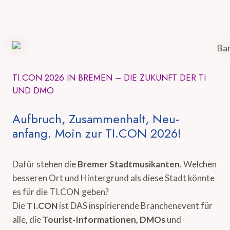
TI.CON 2026 IN BREMEN – DIE ZUKUNFT DER TI
UND DMO
Aufbruch, Zusammenhalt, Neu-
anfang. Moin zur TI.CON 2026!
Dafür stehen die
Bremer Stadtmusikanten
. Welchen
besseren Ort und Hintergrund als diese Stadt könnte
es für die TI.CON geben?
Die
TI.CON
ist DAS inspirierende Branchenevent für
alle, die
Tourist-Informationen, DMOs
und