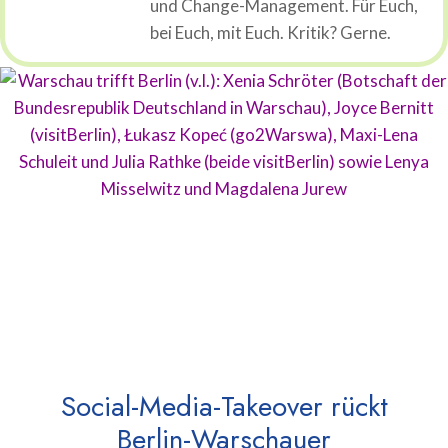
und Change-Management. Für Euch,
bei Euch, mit Euch. Kritik? Gerne.
Social-Media-Takeover rückt
Berlin-Warschauer