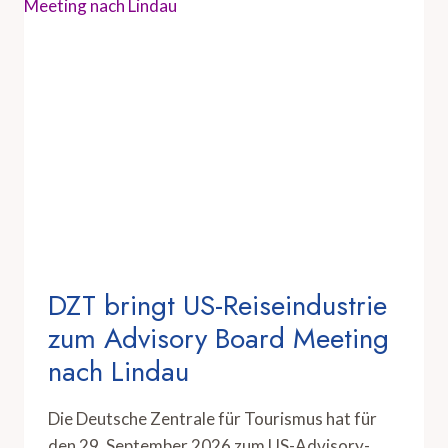
DZT bringt US-Reiseindustrie
zum Advisory Board Meeting
nach Lindau
Die Deutsche Zentrale für Tourismus hat für
den 29. September 2026 zum US-Advisory-