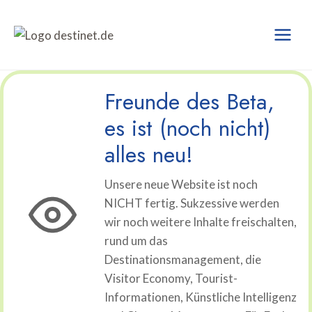
Zum
Inhalt
springen
Freunde des Beta,
es ist (noch nicht)
alles neu!
Unsere neue Website ist noch
NICHT fertig. Sukzessive werden
wir noch weitere Inhalte freischalten,
rund um das
Destinationsmanagement, die
Visitor Economy, Tourist-
Informationen, Künstliche Intelligenz