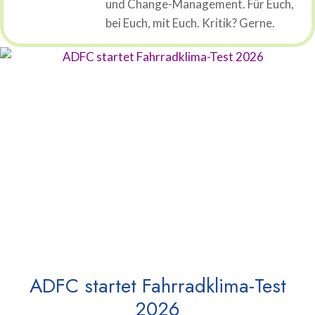
und Change-Management. Für Euch,
bei Euch, mit Euch. Kritik? Gerne.
ADFC startet Fahrradklima-Test
2026