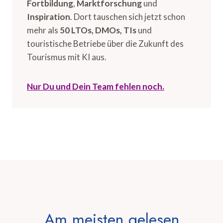
Fortbildung
,
Marktforschung
und
Inspiration
. Dort tauschen sich jetzt schon
mehr als
50 LTOs, DMOs, TIs
und
touristische Betriebe über die Zukunft des
Tourismus mit KI aus.
Nur Du und Dein Team fehlen noch.
Am meisten gelesen