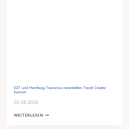
DZT und Hamburg Tourismus veranstalten Travel Creator
Summit
03.08.2026
D
WEITERLESEN
Z
T