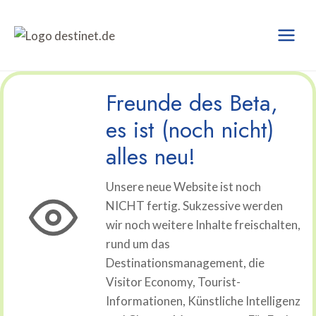
Zum
Inhalt
springen
Freunde des Beta,
es ist (noch nicht)
alles neu!
Unsere neue Website ist noch
NICHT fertig. Sukzessive werden
wir noch weitere Inhalte freischalten,
rund um das
Destinationsmanagement, die
Visitor Economy, Tourist-
Informationen, Künstliche Intelligenz