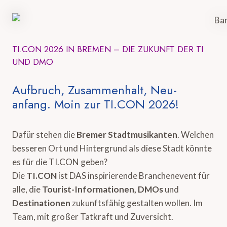
TI.CON 2026 IN BREMEN – DIE ZUKUNFT DER TI
UND DMO
Aufbruch, Zusammenhalt, Neu-
anfang. Moin zur TI.CON 2026!
Dafür stehen die
Bremer Stadtmusikanten
. Welchen
besseren Ort und Hintergrund als diese Stadt könnte
es für die TI.CON geben?
Die
TI.CON
ist DAS inspirierende Branchenevent für
alle, die
Tourist-Informationen, DMOs
und
Destinationen
zukunftsfähig gestalten wollen. Im
Team, mit großer Tatkraft und Zuversicht.