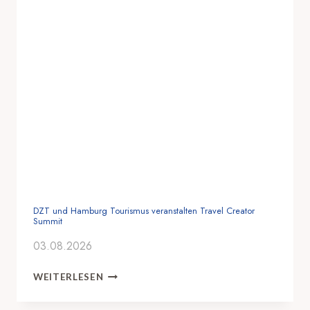
DZT und Hamburg Tourismus veranstalten Travel Creator
Summit
03.08.2026
D
WEITERLESEN
Z
T