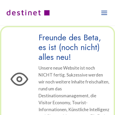
Zum
Inhalt
springen
Freunde des Beta,
es ist (noch nicht)
alles neu!
Unsere neue Website ist noch
NICHT fertig. Sukzessive werden
wir noch weitere Inhalte freischalten,
rund um das
Destinationsmanagement, die
Visitor Economy, Tourist-
Informationen, Künstliche Intelligenz