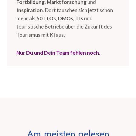
Fortbildung
,
Marktforschung
und
Inspiration
. Dort tauschen sich jetzt schon
mehr als
50 LTOs, DMOs, TIs
und
touristische Betriebe über die Zukunft des
Tourismus mit KI aus.
Nur Du und Dein Team fehlen noch.
Am meisten gelesen