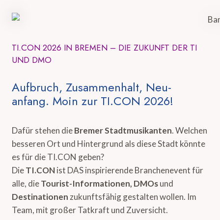
TI.CON 2026 IN BREMEN – DIE ZUKUNFT DER TI
UND DMO
Aufbruch, Zusammenhalt, Neu-
anfang. Moin zur TI.CON 2026!
Dafür stehen die
Bremer Stadtmusikanten
. Welchen
besseren Ort und Hintergrund als diese Stadt könnte
es für die TI.CON geben?
Die
TI.CON
ist DAS inspirierende Branchenevent für
alle, die
Tourist-Informationen, DMOs
und
Destinationen
zukunftsfähig gestalten wollen. Im
Team, mit großer Tatkraft und Zuversicht.