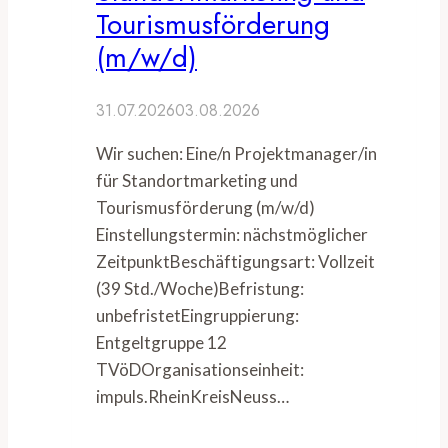
Tourismusförderung
(m/w/d)
31.07.2026
03.08.2026
Wir suchen: Eine/n Projektmanager/in
für Standortmarketing und
Tourismusförderung (m/w/d)
Einstellungstermin: nächstmöglicher
ZeitpunktBeschäftigungsart: Vollzeit
(39 Std./Woche)Befristung:
unbefristetEingruppierung:
Entgeltgruppe 12
TVöDOrganisationseinheit:
impuls.RheinKreisNeuss…