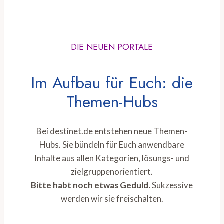
DIE NEUEN PORTALE
Im Aufbau für Euch: die
Themen-Hubs
Bei destinet.de entstehen neue Themen-
Hubs. Sie bündeln für Euch anwendbare
Inhalte aus allen Kategorien, lösungs- und
zielgruppenorientiert.
Bitte habt noch etwas Geduld.
Sukzessive
werden wir sie freischalten.