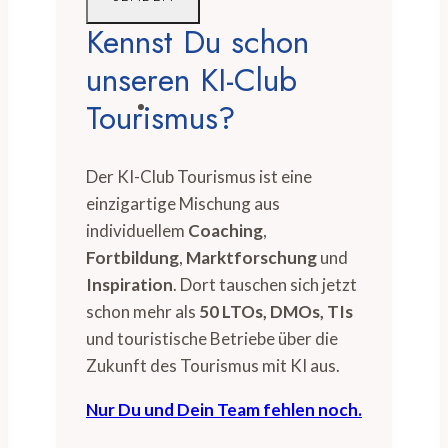
Kennst Du schon
unseren KI-Club
Tourismus?
Der KI-Club Tourismus ist eine
einzigartige Mischung aus
individuellem
Coaching
,
Fortbildung
,
Marktforschung
und
Inspiration
. Dort tauschen sich jetzt
schon mehr als
50 LTOs, DMOs, TIs
und touristische Betriebe über die
Zukunft des Tourismus mit KI aus.
Nur Du und Dein Team fehlen noch.