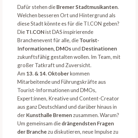
Dafür stehen die
Bremer Stadtmusikanten
.
Welchen besseren Ort und Hintergrund als
diese Stadt könnte es für die TI.CON geben?
Die
TI.CON
ist DAS inspirierende
Branchenevent für alle, die
Tourist-
Informationen, DMOs
und
Destinationen
zukunftsfähig gestalten wollen. Im Team, mit
großer Tatkraft und Zuversicht.
Am
13. & 14. Oktober
kommen
Mitarbeitende und Führungskräfte aus
Tourist-Informationen und DMOs,
Expert:innen, Kreative und Content-Creator
aus ganz Deutschland und darüber hinaus in
der
Kunsthalle Bremen
zusammen. Warum?
Um gemeinsam die
drängendsten Fragen
der Branche
zu diskutieren, neue Impulse zu