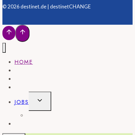
© 2026 destinet.de | destinetCHANGE
HOME
NEWS
MAGAZIN
WISSEN
UNTERMENÜ
JOBS
UMSCHALTEN
STELLENANZEIGE SCHALTEN
SHOP