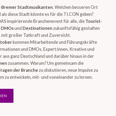
e
Bremer Stadtmusikanten
. Welchen besseren Ort
 als diese Stadt könnte es für die TI.CON geben?
DAS inspirierende Branchenevent für alle, die
Tourist-
, DMOs
und
Destinationen
zukunftsfähig gestalten
 mit großer Tatkraft und Zuversicht.
ktober
kommen Mitarbeitende und Führungskräfte
ormationen und DMOs, Expert:innen, Kreative und
 aus ganz Deutschland und darüber hinaus in der
emen
zusammen. Warum? Um gemeinsam die
Fragen der Branche
zu diskutieren, neue Impulse zu
en zu entwickeln, mit- und voneinander zu lernen.
DEN