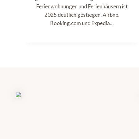
Ferienwohnungen und Ferienhäusern ist
2025 deutlich gestiegen. Airbnb,
Booking.com und Expedia…