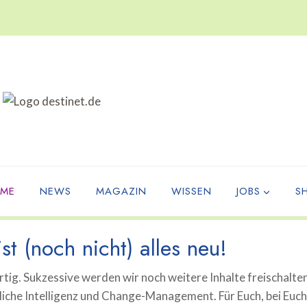
ME
NEWS
MAGAZIN
WISSEN
JOBS
S
st (noch nicht) alles neu!
tig. Sukzessive werden wir noch weitere Inhalte freischalte
che Intelligenz und Change-Management. Für Euch, bei Euch, 