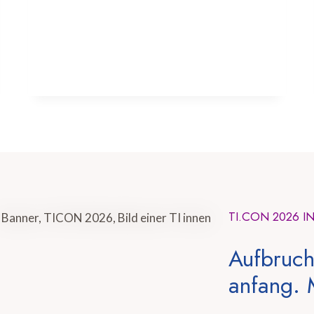
TI.CON 2026 I
Aufbruch
anfang. 