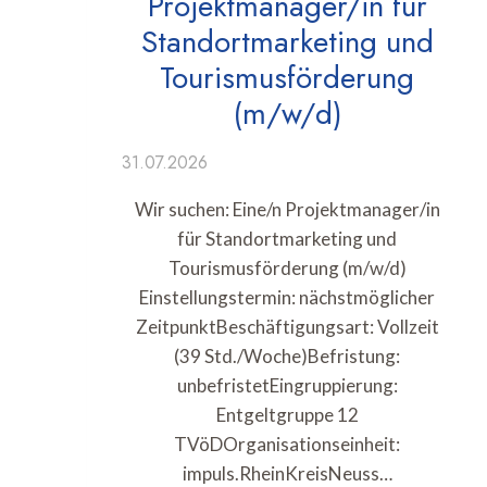
Projektmanager/in für
Standortmarketing und
Tourismusförderung
(m/w/d)
31.07.2026
Wir suchen: Eine/n Projektmanager/in
für Standortmarketing und
Tourismusförderung (m/w/d)
Einstellungstermin: nächstmöglicher
ZeitpunktBeschäftigungsart: Vollzeit
(39 Std./Woche)Befristung:
unbefristetEingruppierung:
Entgeltgruppe 12
TVöDOrganisationseinheit:
impuls.RheinKreisNeuss…