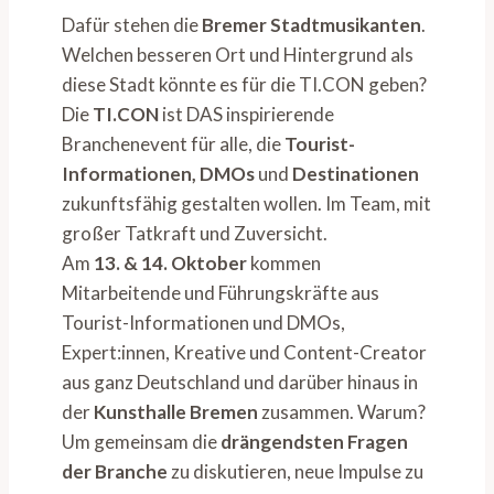
Dafür stehen die
Bremer Stadtmusikanten
.
Welchen besseren Ort und Hintergrund als
diese Stadt könnte es für die TI.CON geben?
Die
TI.CON
ist DAS inspirierende
Branchenevent für alle, die
Tourist-
Informationen, DMOs
und
Destinationen
zukunftsfähig gestalten wollen. Im Team, mit
großer Tatkraft und Zuversicht.
Am
13. & 14. Oktober
kommen
Mitarbeitende und Führungskräfte aus
Tourist-Informationen und DMOs,
Expert:innen, Kreative und Content-Creator
aus ganz Deutschland und darüber hinaus in
der
Kunsthalle Bremen
zusammen. Warum?
Um gemeinsam die
drängendsten Fragen
der Branche
zu diskutieren, neue Impulse zu