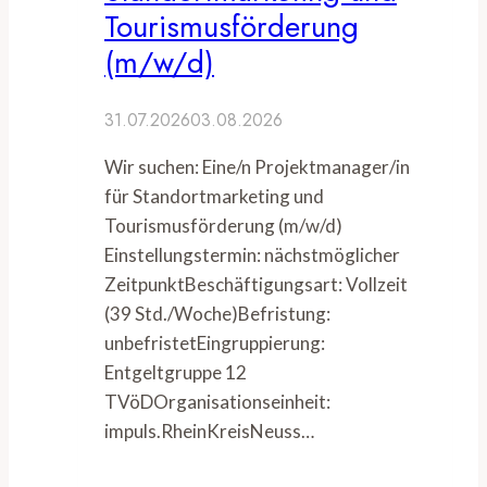
Tourismusförderung
(m/w/d)
31.07.2026
03.08.2026
Wir suchen: Eine/n Projektmanager/in
für Standortmarketing und
Tourismusförderung (m/w/d)
Einstellungstermin: nächstmöglicher
ZeitpunktBeschäftigungsart: Vollzeit
(39 Std./Woche)Befristung:
unbefristetEingruppierung:
Entgeltgruppe 12
TVöDOrganisationseinheit:
impuls.RheinKreisNeuss…