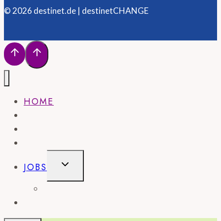
© 2026 destinet.de | destinetCHANGE
HOME
NEWS
MAGAZIN
WISSEN
UNTERMENÜ
JOBS
UMSCHALTEN
STELLENANZEIGE SCHALTEN
SHOP