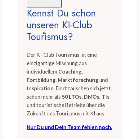
Kennst Du schon
unseren KI-Club
Tourismus?
Der KI-Club Tourismus ist eine
einzigartige Mischung aus
individuellem
Coaching
,
Fortbildung
,
Marktforschung
und
Inspiration
. Dort tauschen sich jetzt
schon mehr als
50 LTOs, DMOs, TIs
und touristische Betriebe über die
Zukunft des Tourismus mit KI aus.
Nur Du und Dein Team fehlen noch.