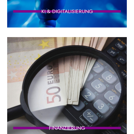
KI & DIGITALISIERUNG
FINANZIERUNG