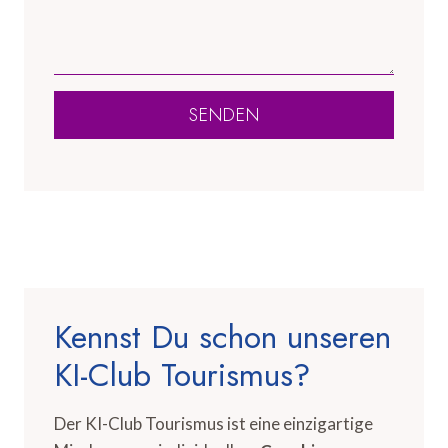
SENDEN
Kennst Du schon unseren
KI-Club Tourismus?
Der KI-Club Tourismus ist eine einzigartige