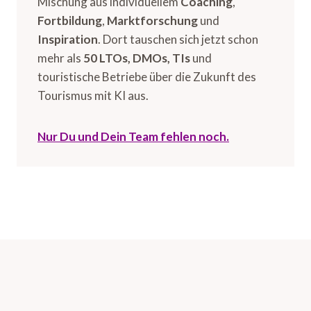
Mischung aus individuellem
Coaching
,
Fortbildung
,
Marktforschung
und
Inspiration
. Dort tauschen sich jetzt schon
mehr als
50 LTOs, DMOs, TIs
und
touristische Betriebe über die Zukunft des
Tourismus mit KI aus.
Nur Du und Dein Team fehlen noch.