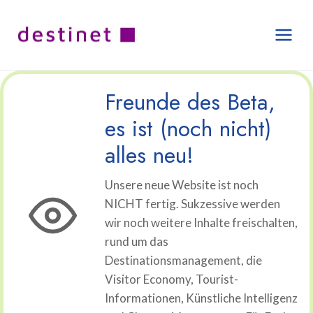
Zum
Inhalt
springen
Freunde des Beta,
es ist (noch nicht)
alles neu!
Unsere neue Website ist noch
NICHT fertig. Sukzessive werden
wir noch weitere Inhalte freischalten,
rund um das
Destinationsmanagement, die
Visitor Economy, Tourist-
Informationen, Künstliche Intelligenz