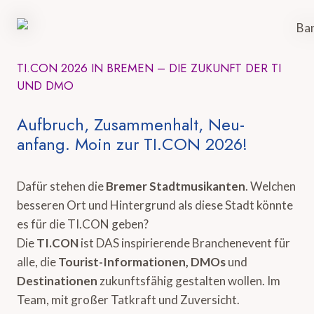
TI.CON 2026 IN BREMEN – DIE ZUKUNFT DER TI
UND DMO
Aufbruch, Zusammenhalt, Neu-
anfang. Moin zur TI.CON 2026!
Dafür stehen die
Bremer Stadtmusikanten
. Welchen
besseren Ort und Hintergrund als diese Stadt könnte
es für die TI.CON geben?
Die
TI.CON
ist DAS inspirierende Branchenevent für
alle, die
Tourist-Informationen, DMOs
und
Destinationen
zukunftsfähig gestalten wollen. Im
Team, mit großer Tatkraft und Zuversicht.