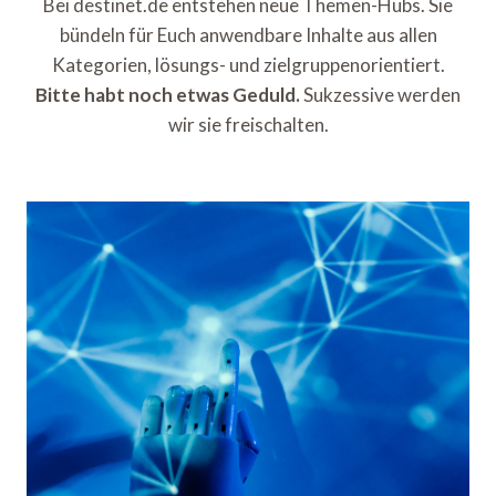
Bei destinet.de entstehen neue Themen-Hubs. Sie
bündeln für Euch anwendbare Inhalte aus allen
Kategorien, lösungs- und zielgruppenorientiert.
Bitte habt noch etwas Geduld.
Sukzessive werden
wir sie freischalten.