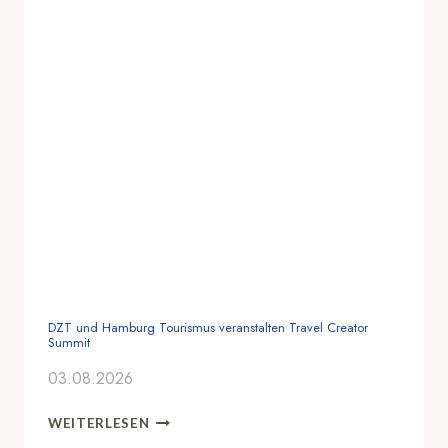
DZT und Hamburg Tourismus veranstalten Travel Creator
Summit
03.08.2026
D
WEITERLESEN
Z