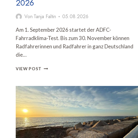
2026
Von
Tanja Faltin
05.08.2026
Am 1. September 2026 startet der ADFC-
Fahrradklima-Test. Bis zum 30. November können
Radfahrerinnen und Radfahrer in ganz Deutschland
die…
ADFC
VIEW POST
STARTET
FAHRRADKLIMA-
TEST
2026