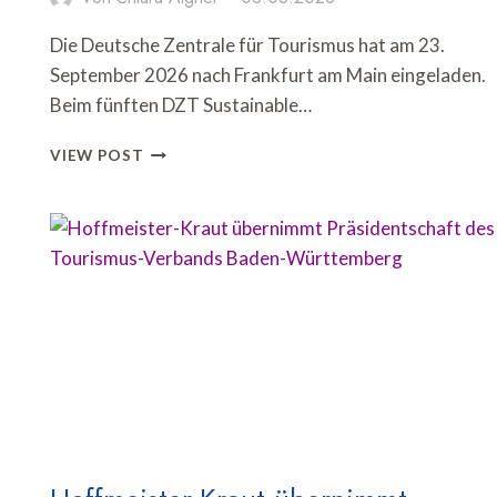
Die Deutsche Zentrale für Tourismus hat am 23.
September 2026 nach Frankfurt am Main eingeladen.
Beim fünften DZT Sustainable…
DZT
VIEW POST
RICHTET
SUSTAINABLE
TOURISM
DAY
IN
FRANKFURT
AUS