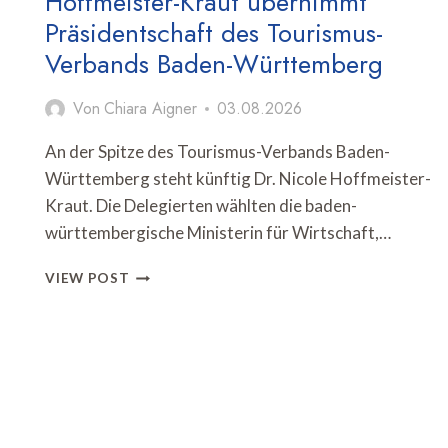
Hoffmeister-Kraut übernimmt
Präsidentschaft des Tourismus-
Verbands Baden-Württemberg
Von
Chiara Aigner
03.08.2026
An der Spitze des Tourismus-Verbands Baden-
Württemberg steht künftig Dr. Nicole Hoffmeister-
Kraut. Die Delegierten wählten die baden-
württembergische Ministerin für Wirtschaft,…
HOFFMEISTER-
VIEW POST
KRAUT
ÜBERNIMMT
PRÄSIDENTSCHAFT
DES
TOURISMUS-
VERBANDS
BADEN-
WÜRTTEMBERG