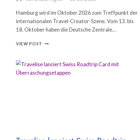
Hamburg wird im Oktober 2026 zum Treffpunkt der
internationalen Travel-Creator-Szene. Vom 13. bis
18. Oktober haben die Deutsche Zentrale…
DZT
VIEW POST
UND
HAMBURG
TOURISMUS
VERANSTALTEN
TRAVEL
CREATOR
SUMMIT