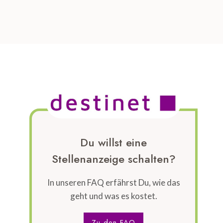
Du willst eine
Stellenanzeige schalten?
In unseren FAQ erfährst Du, wie das
geht und was es kostet.
Zu den FAQ