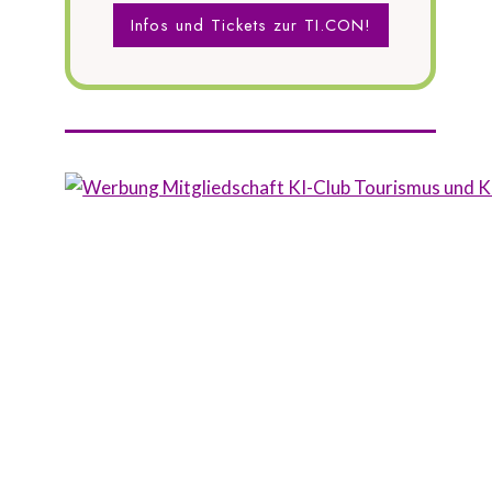
Infos und Tickets zur TI.CON!