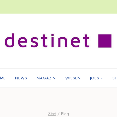
ME
NEWS
MAGAZIN
WISSEN
JOBS
S
Start
/
Blog