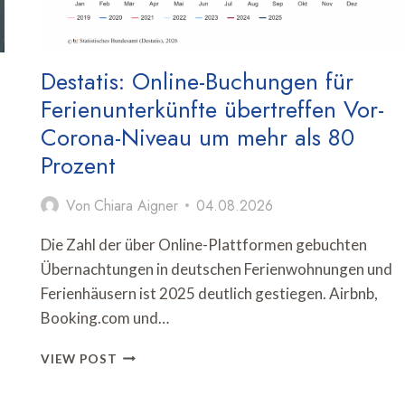
Destatis: Online-Buchungen für
Ferienunterkünfte übertreffen Vor-
Corona-Niveau um mehr als 80
Prozent
Von
Chiara Aigner
04.08.2026
Die Zahl der über Online-Plattformen gebuchten
Übernachtungen in deutschen Ferienwohnungen und
Ferienhäusern ist 2025 deutlich gestiegen. Airbnb,
Booking.com und…
DESTATIS:
VIEW POST
ONLINE-
BUCHUNGEN