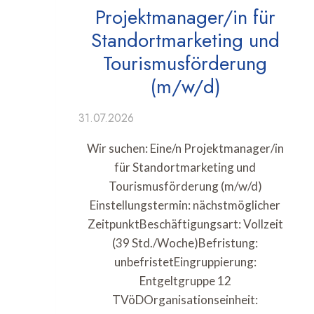
Projektmanager/in für
Standortmarketing und
Tourismusförderung
(m/w/d)
31.07.2026
Wir suchen: Eine/n Projektmanager/in
für Standortmarketing und
Tourismusförderung (m/w/d)
Einstellungstermin: nächstmöglicher
ZeitpunktBeschäftigungsart: Vollzeit
(39 Std./Woche)Befristung:
unbefristetEingruppierung:
Entgeltgruppe 12
TVöDOrganisationseinheit: