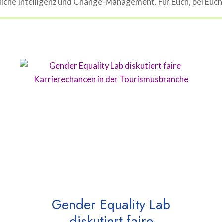
che Intelligenz und Change-Management. Für Euch, bei Euch, 
Gender Equality Lab
diskutiert faire