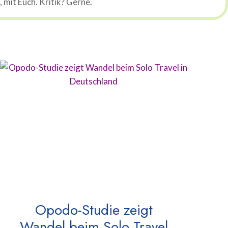
mit Euch. Kritik? Gerne.
Opodo-Studie zeigt
Wandel beim Solo Travel