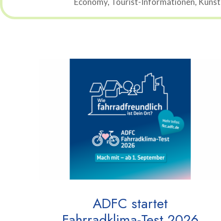
Economy, Tourist-Informationen, Künstli
ADFC startet
Fahrradklima-Test 2026