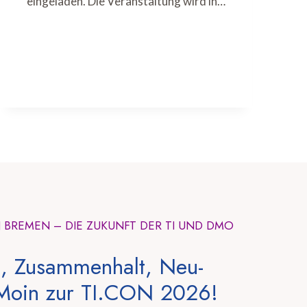
eingeladen. Die Veranstaltung wird in…
N BREMEN – DIE ZUKUNFT DER TI UND DMO
, Zusammenhalt, Neu-
Moin zur TI.CON 2026!