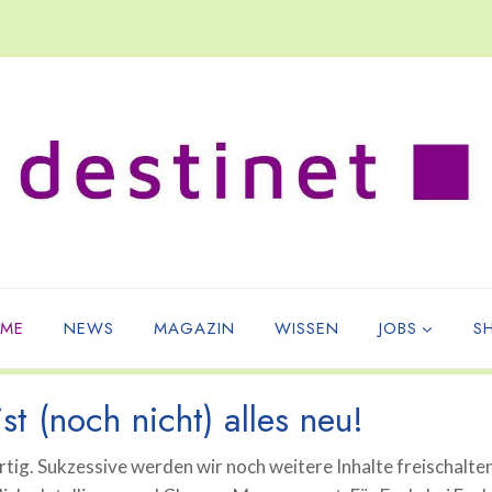
ME
NEWS
MAGAZIN
WISSEN
JOBS
S
st (noch nicht) alles neu!
tig. Sukzessive werden wir noch weitere Inhalte freischalte