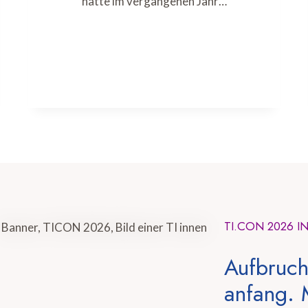
hatte im vergangenen Jahr…
TI.CON 2026 I
Aufbruch
anfang. 