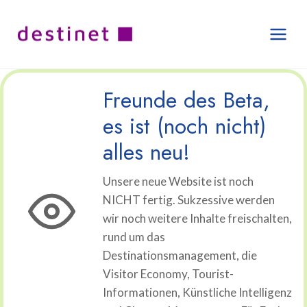
Zum
Inhalt
springen
Freunde des Beta,
es ist (noch nicht)
alles neu!
Unsere neue Website ist noch
NICHT fertig. Sukzessive werden
wir noch weitere Inhalte freischalten,
rund um das
Destinationsmanagement, die
Visitor Economy, Tourist-
Informationen, Künstliche Intelligenz