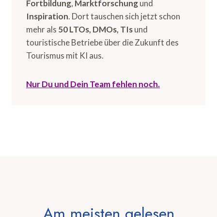
Fortbildung
,
Marktforschung
und
Inspiration
. Dort tauschen sich jetzt schon
mehr als
50 LTOs, DMOs, TIs
und
touristische Betriebe über die Zukunft des
Tourismus mit KI aus.
Nur Du und Dein Team fehlen noch.
Am meisten gelesen