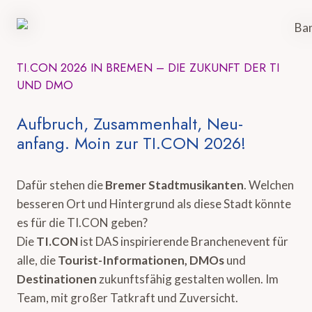
TI.CON 2026 IN BREMEN – DIE ZUKUNFT DER TI
UND DMO
Aufbruch, Zusammenhalt, Neu-
anfang. Moin zur TI.CON 2026!
Dafür stehen die
Bremer Stadtmusikanten
. Welchen
besseren Ort und Hintergrund als diese Stadt könnte
es für die TI.CON geben?
Die
TI.CON
ist DAS inspirierende Branchenevent für
alle, die
Tourist-Informationen, DMOs
und
Destinationen
zukunftsfähig gestalten wollen. Im
Team, mit großer Tatkraft und Zuversicht.