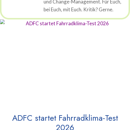
und Change-Management. Für Euch,
bei Euch, mit Euch. Kritik? Gerne.
ADFC startet Fahrradklima-Test
2026