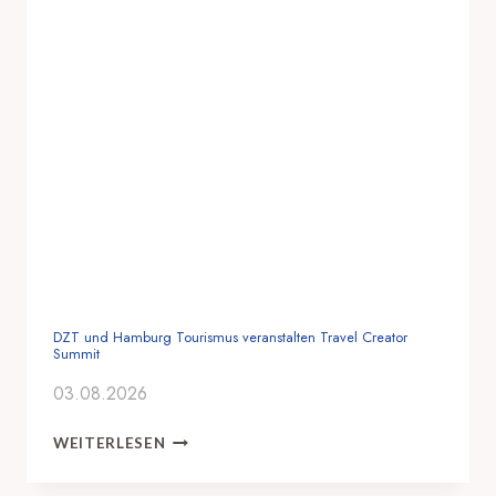
DZT und Hamburg Tourismus veranstalten Travel Creator
Summit
03.08.2026
D
WEITERLESEN
Z
T