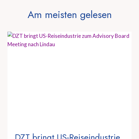
Am meisten gelesen
DZT bringt US-Reiseindustrie