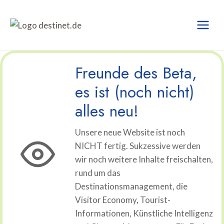
Zum
Inhalt
springen
Freunde des Beta,
es ist (noch nicht)
alles neu!
Unsere neue Website ist noch
NICHT fertig. Sukzessive werden
wir noch weitere Inhalte freischalten,
rund um das
Destinationsmanagement, die
Visitor Economy, Tourist-
Informationen, Künstliche Intelligenz