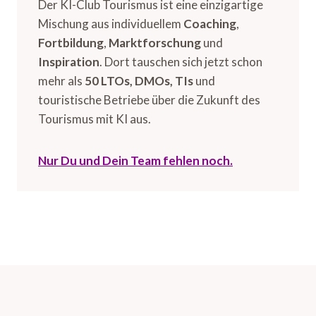
Der KI-Club Tourismus ist eine einzigartige
Mischung aus individuellem
Coaching
,
Fortbildung
,
Marktforschung
und
Inspiration
. Dort tauschen sich jetzt schon
mehr als
50 LTOs, DMOs, TIs
und
touristische Betriebe über die Zukunft des
Tourismus mit KI aus.
Nur Du und Dein Team fehlen noch.