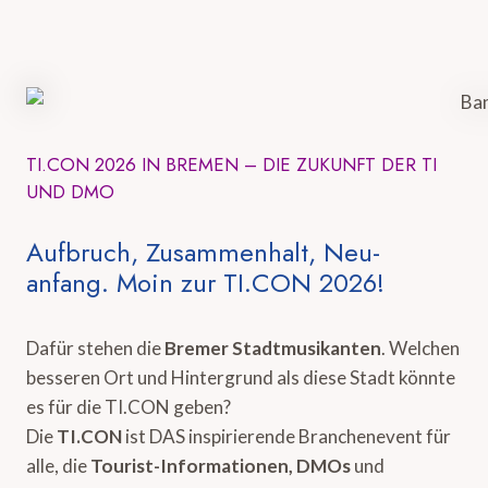
TI.CON 2026 IN BREMEN – DIE ZUKUNFT DER TI
UND DMO
Aufbruch, Zusammenhalt, Neu-
anfang. Moin zur TI.CON 2026!
Dafür stehen die
Bremer Stadtmusikanten
. Welchen
besseren Ort und Hintergrund als diese Stadt könnte
es für die TI.CON geben?
Die
TI.CON
ist DAS inspirierende Branchenevent für
alle, die
Tourist-Informationen, DMOs
und