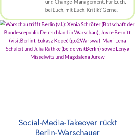
und Change-Management. Für Euch,
bei Euch, mit Euch. Kritik? Gerne.
Social-Media-Takeover rückt
Berlin-Warschauer