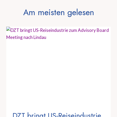
Am meisten gelesen
DZT bringt US-Reiseindustrie