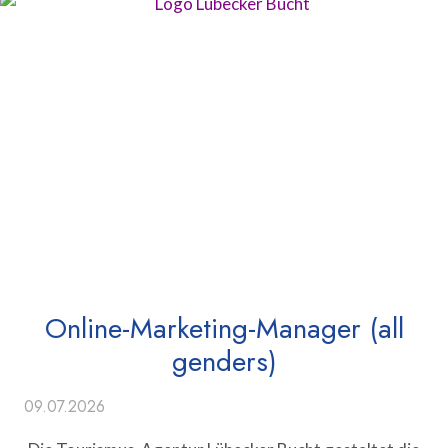
Online-Marketing-Manager (all
genders)
09.07.2026