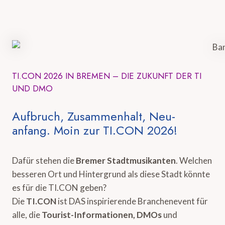
TI.CON 2026 IN BREMEN – DIE ZUKUNFT DER TI
UND DMO
Aufbruch, Zusammenhalt, Neu-
anfang. Moin zur TI.CON 2026!
Dafür stehen die
Bremer Stadtmusikanten
. Welchen
besseren Ort und Hintergrund als diese Stadt könnte
es für die TI.CON geben?
Die
TI.CON
ist DAS inspirierende Branchenevent für
alle, die
Tourist-Informationen, DMOs
und