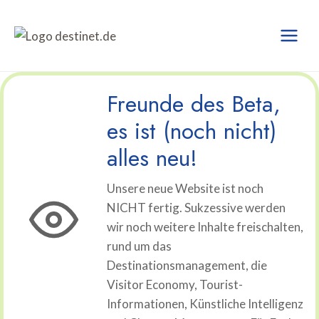
Zum
Inhalt
springen
Freunde des Beta,
es ist (noch nicht)
alles neu!
Unsere neue Website ist noch
NICHT fertig. Sukzessive werden
wir noch weitere Inhalte freischalten,
rund um das
Destinationsmanagement, die
Visitor Economy, Tourist-
Informationen, Künstliche Intelligenz