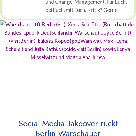
und Change-Management. Für Euch,
bei Euch, mit Euch. Kritik? Gerne.
Social-Media-Takeover rückt
Berlin-Warschauer