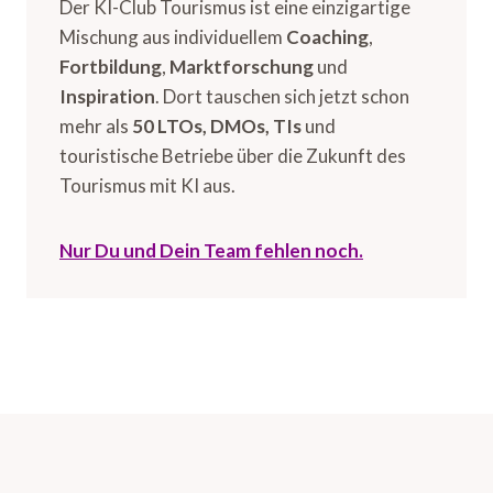
Der KI-Club Tourismus ist eine einzigartige
Mischung aus individuellem
Coaching
,
Fortbildung
,
Marktforschung
und
Inspiration
. Dort tauschen sich jetzt schon
mehr als
50 LTOs, DMOs, TIs
und
touristische Betriebe über die Zukunft des
Tourismus mit KI aus.
Nur Du und Dein Team fehlen noch.