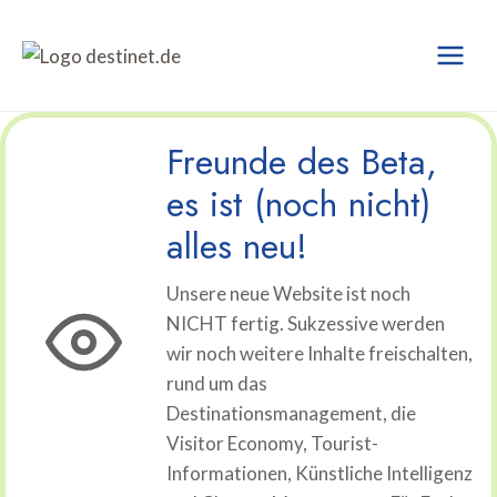
Zum
Inhalt
springen
Freunde des Beta,
es ist (noch nicht)
alles neu!
Unsere neue Website ist noch
NICHT fertig. Sukzessive werden
wir noch weitere Inhalte freischalten,
rund um das
Destinationsmanagement, die
Visitor Economy, Tourist-
Informationen, Künstliche Intelligenz