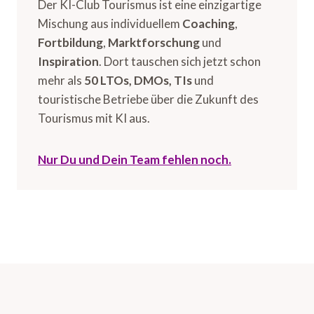
Der KI-Club Tourismus ist eine einzigartige
Mischung aus individuellem
Coaching
,
Fortbildung
,
Marktforschung
und
Inspiration
. Dort tauschen sich jetzt schon
mehr als
50 LTOs, DMOs, TIs
und
touristische Betriebe über die Zukunft des
Tourismus mit KI aus.
Nur Du und Dein Team fehlen noch.