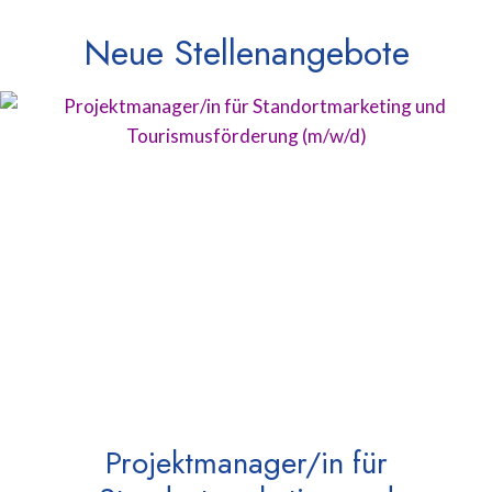
Neue Stellenangebote
Projektmanager/in für