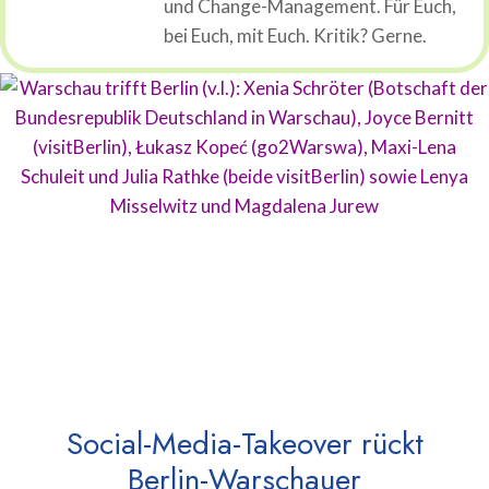
und Change-Management. Für Euch,
bei Euch, mit Euch. Kritik? Gerne.
Social-Media-Takeover rückt
Berlin-Warschauer