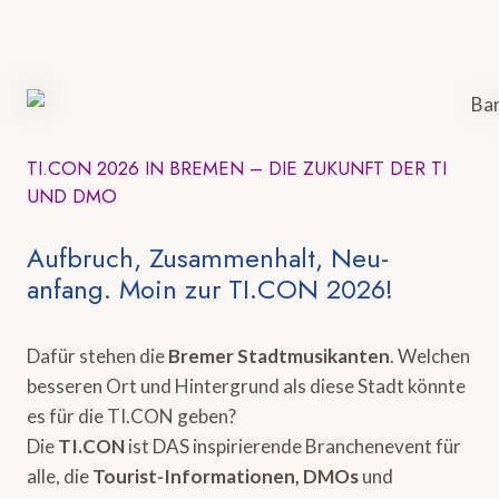
TI.CON 2026 IN BREMEN – DIE ZUKUNFT DER TI
UND DMO
Aufbruch, Zusammenhalt, Neu-
anfang. Moin zur TI.CON 2026!
Dafür stehen die
Bremer Stadtmusikanten
. Welchen
besseren Ort und Hintergrund als diese Stadt könnte
es für die TI.CON geben?
Die
TI.CON
ist DAS inspirierende Branchenevent für
alle, die
Tourist-Informationen, DMOs
und