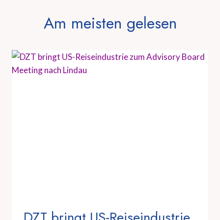
Am meisten gelesen
DZT bringt US-Reiseindustrie