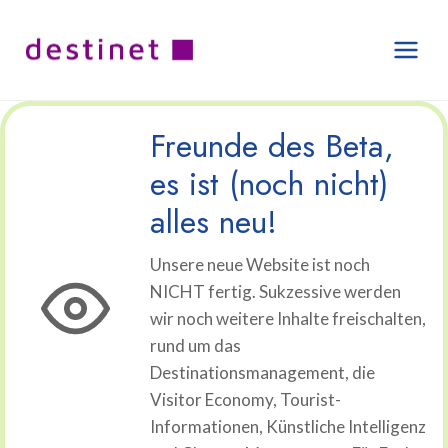
Zum
Inhalt
springen
Freunde des Beta,
es ist (noch nicht)
alles neu!
Unsere neue Website ist noch
NICHT fertig. Sukzessive werden
wir noch weitere Inhalte freischalten,
rund um das
Destinationsmanagement, die
Visitor Economy, Tourist-
Informationen, Künstliche Intelligenz