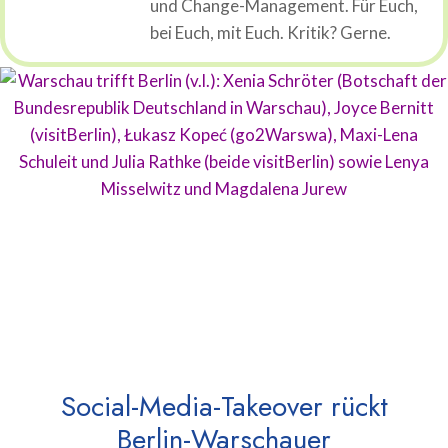
und Change-Management. Für Euch,
bei Euch, mit Euch. Kritik? Gerne.
Social-Media-Takeover rückt
Berlin-Warschauer