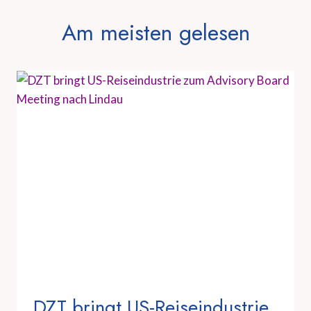
Am meisten gelesen
DZT bringt US-Reiseindustrie