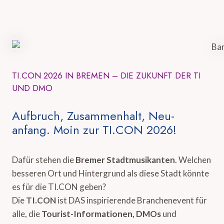
TI.CON 2026 IN BREMEN – DIE ZUKUNFT DER TI
UND DMO
Aufbruch, Zusammenhalt, Neu-
anfang. Moin zur TI.CON 2026!
Dafür stehen die
Bremer Stadtmusikanten
. Welchen
besseren Ort und Hintergrund als diese Stadt könnte
es für die TI.CON geben?
Die
TI.CON
ist DAS inspirierende Branchenevent für
alle, die
Tourist-Informationen, DMOs
und