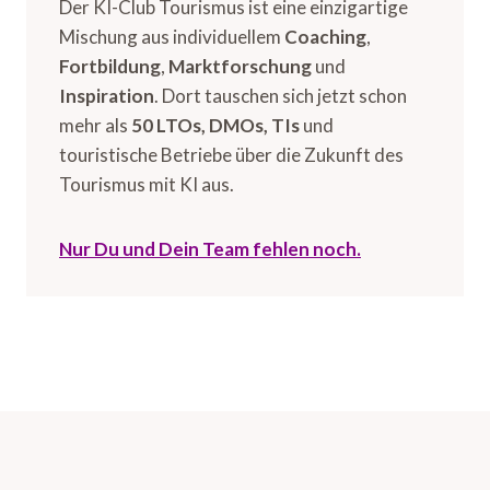
Der KI-Club Tourismus ist eine einzigartige
Mischung aus individuellem
Coaching
,
Fortbildung
,
Marktforschung
und
Inspiration
. Dort tauschen sich jetzt schon
mehr als
50 LTOs, DMOs, TIs
und
touristische Betriebe über die Zukunft des
Tourismus mit KI aus.
Nur Du und Dein Team fehlen noch.