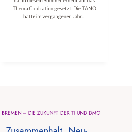
hat in diesem Sommer erneut auf das
Thema Coolcation gesetzt. Die TANO
hatte im vergangenen Jahr…
N BREMEN – DIE ZUKUNFT DER TI UND DMO
, Zusammenhalt, Neu-