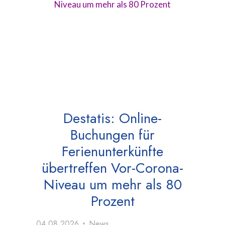
Destatis: Online-
Buchungen für
Ferienunterkünfte
übertreffen Vor-Corona-
Niveau um mehr als 80
Prozent
04.08.2026
News