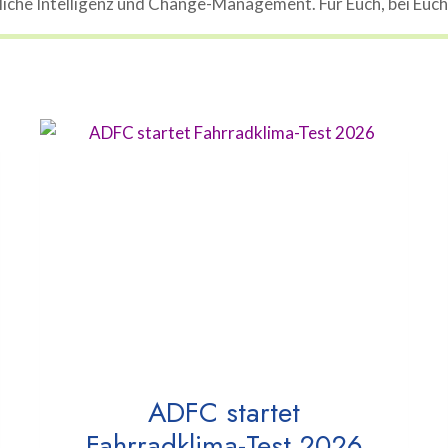
che Intelligenz und Change-Management. Für Euch, bei Euch, 
ADFC startet
Fahrradklima-Test 2026