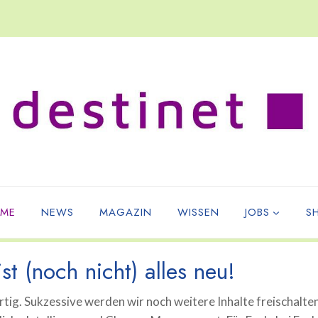
ME
NEWS
MAGAZIN
WISSEN
JOBS
S
st (noch nicht) alles neu!
tig. Sukzessive werden wir noch weitere Inhalte freischalte