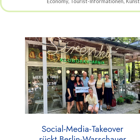
Economy, Tourist-Informationen, Künstli
Social-Media-Takeover
rückt Berlin-Warschauer