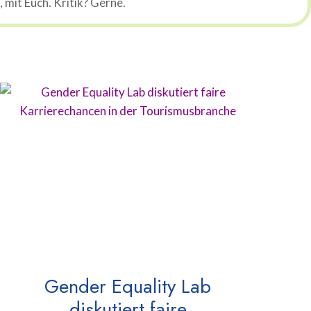
mit Euch. Kritik? Gerne.
Gender Equality Lab
diskutiert faire