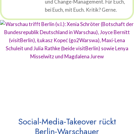
und Change-Management. Für Euch,
bei Euch, mit Euch. Kritik? Gerne.
Social-Media-Takeover rückt
Berlin-Warschauer