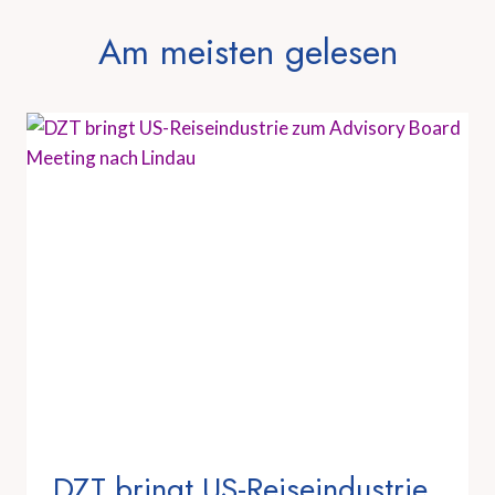
Am meisten gelesen
DZT bringt US-Reiseindustrie