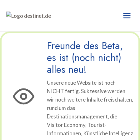
Zum
Inhalt
springen
Freunde des Beta,
es ist (noch nicht)
alles neu!
Unsere neue Website ist noch
NICHT fertig. Sukzessive werden
wir noch weitere Inhalte freischalten,
rund um das
Destinationsmanagement, die
Visitor Economy, Tourist-
Informationen, Künstliche Intelligenz