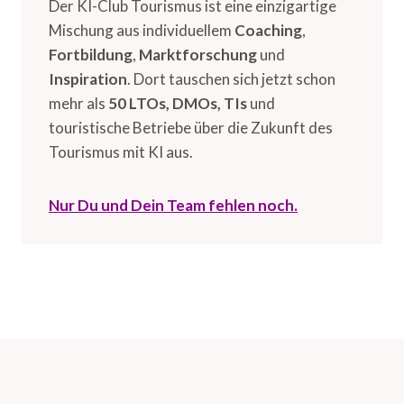
Der KI-Club Tourismus ist eine einzigartige
Mischung aus individuellem
Coaching
,
Fortbildung
,
Marktforschung
und
Inspiration
. Dort tauschen sich jetzt schon
mehr als
50 LTOs, DMOs, TIs
und
touristische Betriebe über die Zukunft des
Tourismus mit KI aus.
Nur Du und Dein Team fehlen noch.