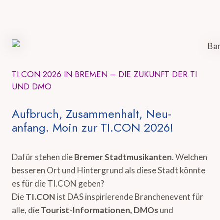
TI.CON 2026 IN BREMEN – DIE ZUKUNFT DER TI
UND DMO
Aufbruch, Zusammenhalt, Neu-
anfang. Moin zur TI.CON 2026!
Dafür stehen die
Bremer Stadtmusikanten
. Welchen
besseren Ort und Hintergrund als diese Stadt könnte
es für die TI.CON geben?
Die
TI.CON
ist DAS inspirierende Branchenevent für
alle, die
Tourist-Informationen, DMOs
und